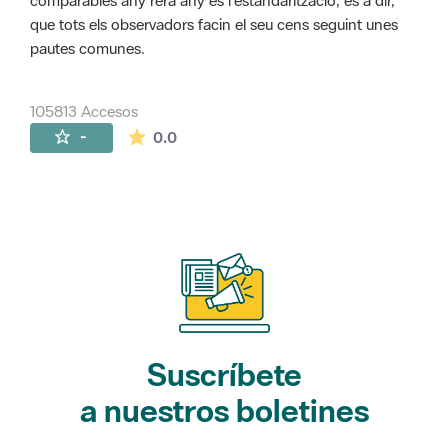
comparables any rera any és l'estandarització, és a dir,
que tots els observadors facin el seu cens seguint unes
pautes comunes.
105813 Accesos
La valoración media es de 0 estrellas de 
-
0.0
Suscríbete
a nuestros boletines