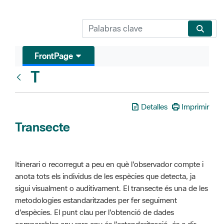
FrontPage
T
Glosari
Detalles
Imprimir
Transecte
Itinerari o recorregut a peu en què l'observador compte i
anota tots els individus de les espècies que detecta, ja
sigui visualment o auditivament. El transecte és una de les
metodologies estandaritzades per fer seguiment
d'espècies. El punt clau per l'obtenció de dades