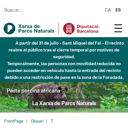
Saltar al contenido principal
CA
ES
A partir del 31 de julio - Sant Miquel del Fai - El recinto
reabre al público tras el cierre temporal por motivos de
seguridad.
Temporalmente, las personas con movilidad reducida no
pueden acceder en vehículo hasta la entrada del recinto
debido a una restricción de paso en la zona de la Foradada.
Peste porcina africana
La Xarxa de Parcs Naturals
FrontPage
Glosari
T