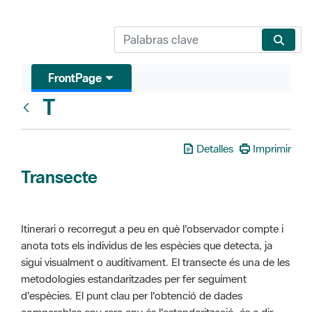
FrontPage
T
Glosari
Detalles
Imprimir
Transecte
Itinerari o recorregut a peu en què l'observador compte i
anota tots els individus de les espècies que detecta, ja
sigui visualment o auditivament. El transecte és una de les
metodologies estandaritzades per fer seguiment
d'espècies. El punt clau per l'obtenció de dades