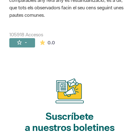
comparables any rera any és l'estandarització, és a dir,
que tots els observadors facin el seu cens seguint unes
pautes comunes.
105918 Accesos
La valoración media es de 0 estrellas de 
-
0.0
Suscríbete
a nuestros boletines