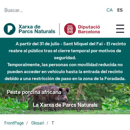
Saltar al contenido principal
CA
ES
A partir del 31 de julio - Sant Miquel del Fai - El recinto
reabre al público tras el cierre temporal por motivos de
seguridad.
Temporalmente, las personas con movilidad reducida no
pueden acceder en vehículo hasta la entrada del recinto
debido a una restricción de paso en la zona de la Foradada.
Peste porcina africana
La Xarxa de Parcs Naturals
FrontPage
Glosari
T