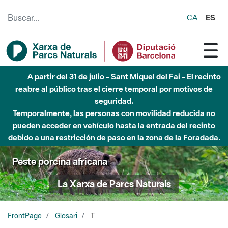
Saltar al contenido principal
CA
ES
A partir del 31 de julio - Sant Miquel del Fai - El recinto
reabre al público tras el cierre temporal por motivos de
seguridad.
Temporalmente, las personas con movilidad reducida no
pueden acceder en vehículo hasta la entrada del recinto
debido a una restricción de paso en la zona de la Foradada.
Peste porcina africana
La Xarxa de Parcs Naturals
FrontPage
Glosari
T