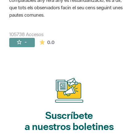
comparables any rera any és l'estandarització, és a dir,
que tots els observadors facin el seu cens seguint unes
pautes comunes.
105738 Accesos
La valoración media es de 0 estrellas de 
-
0.0
Suscríbete
a nuestros boletines