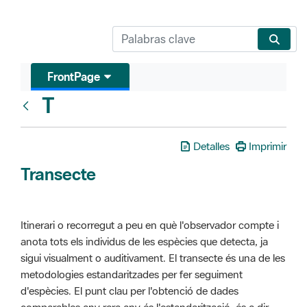
FrontPage
T
Glosari
Detalles
Imprimir
Transecte
Itinerari o recorregut a peu en què l'observador compte i
anota tots els individus de les espècies que detecta, ja
sigui visualment o auditivament. El transecte és una de les
metodologies estandaritzades per fer seguiment
d'espècies. El punt clau per l'obtenció de dades