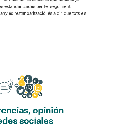
ies estandaritzades per fer seguiment
y és l'estandarització, és a dir, que tots els
encias, opinión
edes sociales