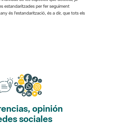
ies estandaritzades per fer seguiment
y és l'estandarització, és a dir, que tots els
encias, opinión
edes sociales