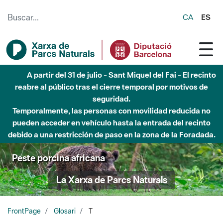
Saltar al contenido principal
CA
ES
A partir del 31 de julio - Sant Miquel del Fai - El recinto
reabre al público tras el cierre temporal por motivos de
seguridad.
Temporalmente, las personas con movilidad reducida no
pueden acceder en vehículo hasta la entrada del recinto
debido a una restricción de paso en la zona de la Foradada.
Peste porcina africana
La Xarxa de Parcs Naturals
FrontPage
Glosari
T