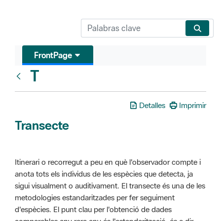
FrontPage
T
Glosari
Detalles
Imprimir
Transecte
Itinerari o recorregut a peu en què l'observador compte i
anota tots els individus de les espècies que detecta, ja
sigui visualment o auditivament. El transecte és una de les
metodologies estandaritzades per fer seguiment
d'espècies. El punt clau per l'obtenció de dades