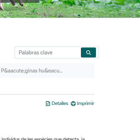
P&aacute;ginas hu&eacute;rfanas
Detalles
Imprimir
 individus de les espècies que detecta, ja