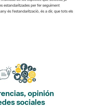
ies estandaritzades per fer seguiment
y és l'estandarització, és a dir, que tots els
encias, opinión
edes sociales