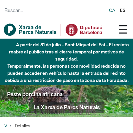
Saltar al contenido principal
CA
ES
A partir del 31 de julio - Sant Miquel del Fai - El recinto
reabre al público tras el cierre temporal por motivos de
seguridad.
Temporalmente, las personas con movilidad reducida no
pueden acceder en vehículo hasta la entrada del recinto
debido a una restricción de paso en la zona de la Foradada.
Peste porcina africana
La Xarxa de Parcs Naturals
V
Detalles