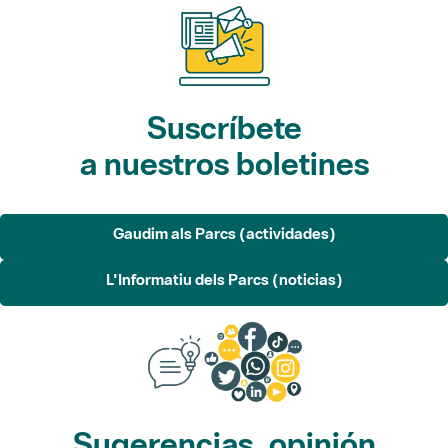
Suscríbete
a nuestros boletines
Gaudim als Parcs (actividades)
L'Informatiu dels Parcs (noticias)
Sugerencias, opinión