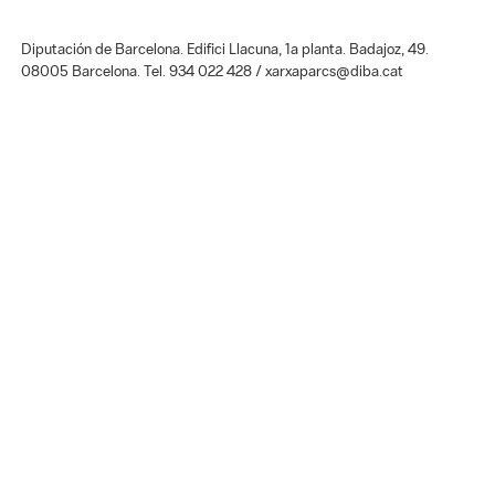
Diputación de Barcelona. Edifici Llacuna, 1a planta. Badajoz, 49.
08005 Barcelona. Tel. 934 022 428 / xarxaparcs@diba.cat