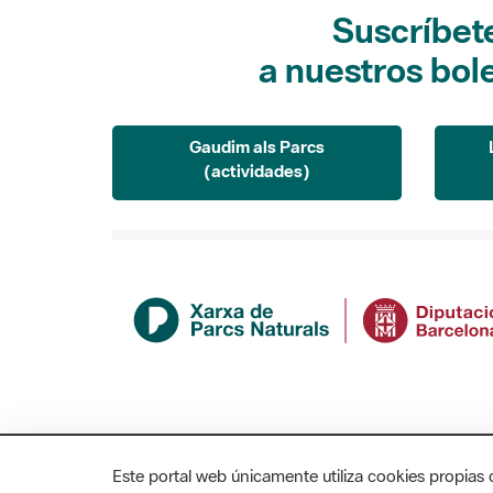
Suscríbet
a nuestros bol
Gaudim als Parcs
(actividades)
Este portal web únicamente utiliza cookies propias 