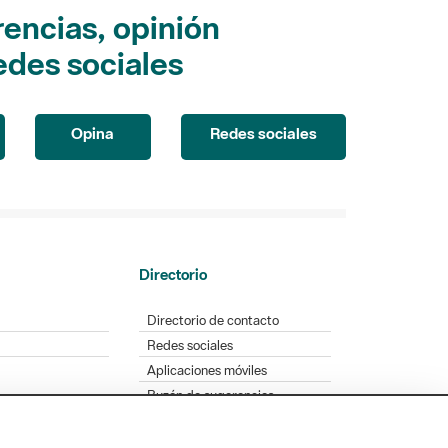
encias, opinión
edes sociales
Opina
Redes sociales
Directorio
Directorio de contacto
Redes sociales
Aplicaciones móviles
Buzón de sugerencias
Opinión sobre los parques