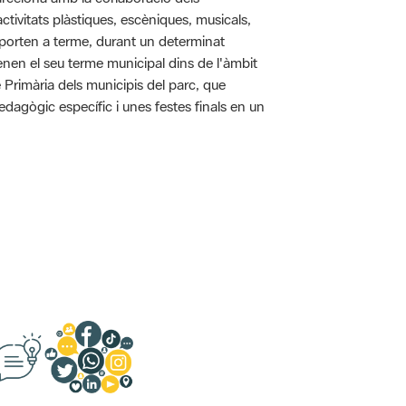
tivitats plàstiques, escèniques, musicals,
 es porten a terme, durant un determinat
tenen el seu terme municipal dins de l'àmbit
e Primària dels municipis del parc, que
pedagògic específic i unes festes finals en un