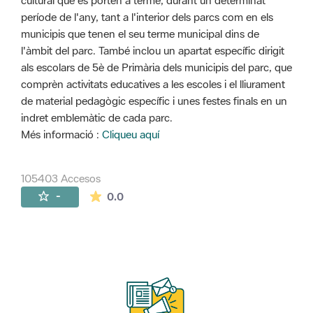
cultural que es porten a terme, durant un determinat
període de l'any, tant a l'interior dels parcs com en els
municipis que tenen el seu terme municipal dins de
l'àmbit del parc. També inclou un apartat específic dirigit
als escolars de 5è de Primària dels municipis del parc, que
comprèn activitats educatives a les escoles i el lliurament
de material pedagògic específic i unes festes finals en un
indret emblemàtic de cada parc.
Més informació :
Cliqueu aquí
105403 Accesos
La valoración media es de 0 estrellas de 
-
0.0