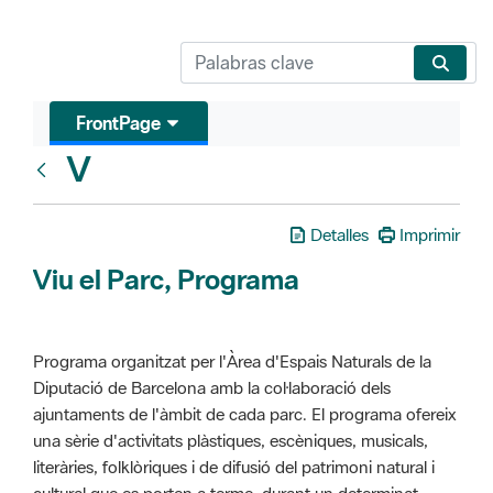
FrontPage
V
Glosari
Detalles
Imprimir
Viu el Parc, Programa
Programa organitzat per l'Àrea d'Espais Naturals de la
Diputació de Barcelona amb la col·laboració dels
ajuntaments de l'àmbit de cada parc. El programa ofereix
una sèrie d'activitats plàstiques, escèniques, musicals,
literàries, folklòriques i de difusió del patrimoni natural i