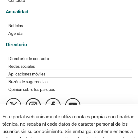
Contacto
Actualidad
Noticias
Agenda
Directorio
Directorio de contacto
Redes sociales
Aplicaciones móviles
Buzón de sugerencias
Opinión sobre los parques
Este portal web únicamente utiliza cookies propias con finalidad
MAPA WEB
AVISO LEGAL
ACCESIBILIDAD
técnica, no recaba ni cede datos de carácter personal de los
usuarios sin su conocimiento. Sin embargo, contiene enlaces a
Diputación de Barcelona. Edifici Llacuna, 1a planta. Badajoz, 49.