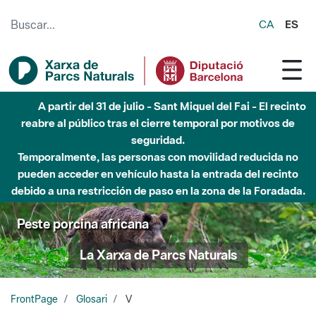
Saltar al contenido principal
CA
ES
A partir del 31 de julio - Sant Miquel del Fai - El recinto
reabre al público tras el cierre temporal por motivos de
seguridad.
Temporalmente, las personas con movilidad reducida no
pueden acceder en vehículo hasta la entrada del recinto
debido a una restricción de paso en la zona de la Foradada.
Peste porcina africana
La Xarxa de Parcs Naturals
FrontPage
Glosari
V