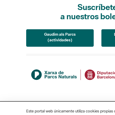
Suscríbet
a nuestros bol
Gaudim als Parcs
(actividades)
Este portal web únicamente utiliza cookies propias 