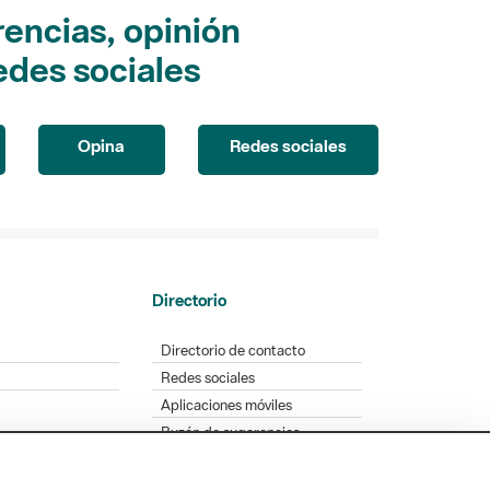
encias, opinión
edes sociales
Opina
Redes sociales
Directorio
Directorio de contacto
Redes sociales
Aplicaciones móviles
Buzón de sugerencias
Opinión sobre los parques