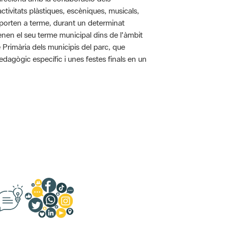
tivitats plàstiques, escèniques, musicals,
 es porten a terme, durant un determinat
tenen el seu terme municipal dins de l'àmbit
e Primària dels municipis del parc, que
pedagògic específic i unes festes finals en un