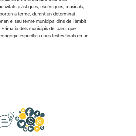
tivitats plàstiques, escèniques, musicals,
 es porten a terme, durant un determinat
tenen el seu terme municipal dins de l'àmbit
e Primària dels municipis del parc, que
pedagògic específic i unes festes finals en un