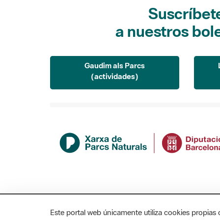
Suscríbet
a nuestros bol
Gaudim als Parcs
(actividades)
Este portal web únicamente utiliza cookies propias 