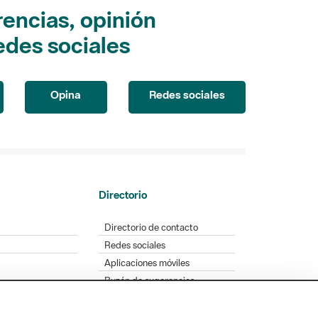
encias, opinión
edes sociales
Opina
Redes sociales
Directorio
Directorio de contacto
Redes sociales
Aplicaciones móviles
Buzón de sugerencias
Opinión sobre los parques