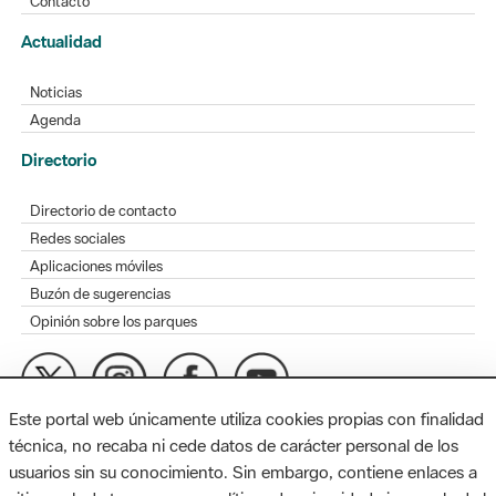
Contacto
Actualidad
Noticias
Agenda
Directorio
Directorio de contacto
Redes sociales
Aplicaciones móviles
Buzón de sugerencias
Opinión sobre los parques
Este portal web únicamente utiliza cookies propias con finalidad
MAPA WEB
AVISO LEGAL
ACCESIBILIDAD
técnica, no recaba ni cede datos de carácter personal de los
usuarios sin su conocimiento. Sin embargo, contiene enlaces a
Diputación de Barcelona. Edifici Llacuna, 1a planta. Badajoz, 49.