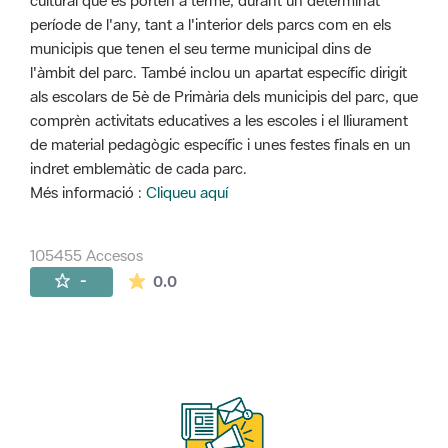
cultural que es porten a terme, durant un determinat
període de l'any, tant a l'interior dels parcs com en els
municipis que tenen el seu terme municipal dins de
l'àmbit del parc. També inclou un apartat específic dirigit
als escolars de 5è de Primària dels municipis del parc, que
comprèn activitats educatives a les escoles i el lliurament
de material pedagògic específic i unes festes finals en un
indret emblemàtic de cada parc.
Més informació :
Cliqueu aquí
105455 Accesos
La valoración media es de 0 estrellas de 
-
0.0