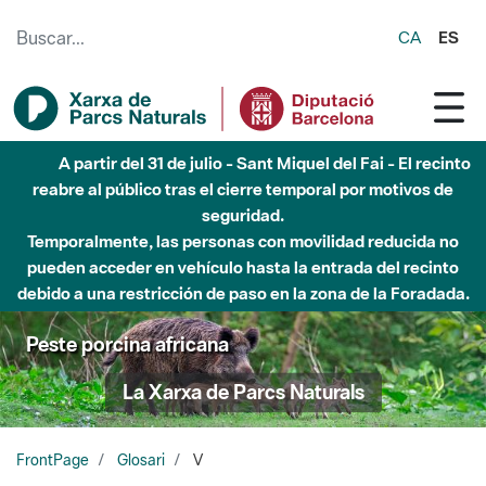
Saltar al contenido principal
CA
ES
A partir del 31 de julio - Sant Miquel del Fai - El recinto
reabre al público tras el cierre temporal por motivos de
seguridad.
Temporalmente, las personas con movilidad reducida no
pueden acceder en vehículo hasta la entrada del recinto
debido a una restricción de paso en la zona de la Foradada.
Peste porcina africana
La Xarxa de Parcs Naturals
FrontPage
Glosari
V