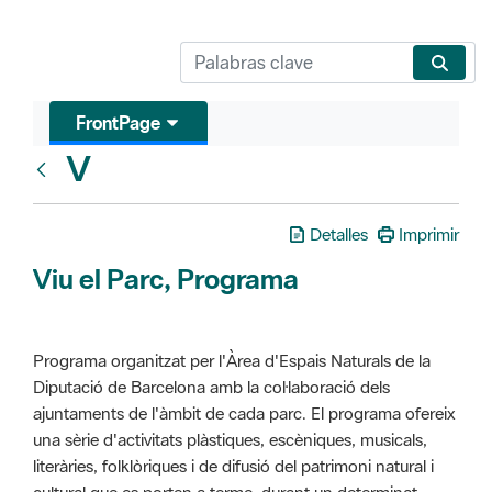
FrontPage
V
Glosari
Detalles
Imprimir
Viu el Parc, Programa
Programa organitzat per l'Àrea d'Espais Naturals de la
Diputació de Barcelona amb la col·laboració dels
ajuntaments de l'àmbit de cada parc. El programa ofereix
una sèrie d'activitats plàstiques, escèniques, musicals,
literàries, folklòriques i de difusió del patrimoni natural i