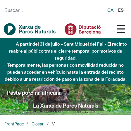
Saltar al contenido principal
CA
ES
A partir del 31 de julio - Sant Miquel del Fai - El recinto
reabre al público tras el cierre temporal por motivos de
seguridad.
Temporalmente, las personas con movilidad reducida no
pueden acceder en vehículo hasta la entrada del recinto
debido a una restricción de paso en la zona de la Foradada.
Peste porcina africana
La Xarxa de Parcs Naturals
FrontPage
Glosari
V