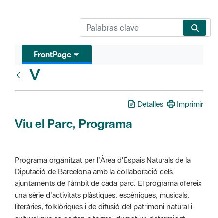
FrontPage
V
Glosari
Detalles
Imprimir
Viu el Parc, Programa
Programa organitzat per l'Àrea d'Espais Naturals de la
Diputació de Barcelona amb la col·laboració dels
ajuntaments de l'àmbit de cada parc. El programa ofereix
una sèrie d'activitats plàstiques, escèniques, musicals,
literàries, folklòriques i de difusió del patrimoni natural i