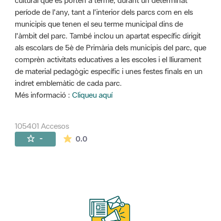
cultural que es porten a terme, durant un determinat
període de l'any, tant a l'interior dels parcs com en els
municipis que tenen el seu terme municipal dins de
l'àmbit del parc. També inclou un apartat específic dirigit
als escolars de 5è de Primària dels municipis del parc, que
comprèn activitats educatives a les escoles i el lliurament
de material pedagògic específic i unes festes finals en un
indret emblemàtic de cada parc.
Més informació :
Cliqueu aquí
105401 Accesos
La valoración media es de 0 estrellas de 
-
0.0