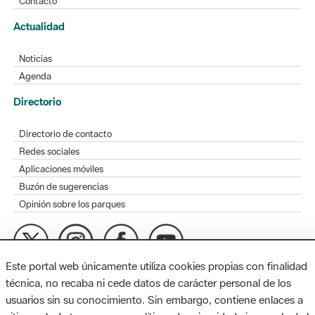
Contacto
Actualidad
Noticias
Agenda
Directorio
Directorio de contacto
Redes sociales
Aplicaciones móviles
Buzón de sugerencias
Opinión sobre los parques
Este portal web únicamente utiliza cookies propias con finalidad
MAPA WEB
AVISO LEGAL
ACCESIBILIDAD
técnica, no recaba ni cede datos de carácter personal de los
usuarios sin su conocimiento. Sin embargo, contiene enlaces a
Diputación de Barcelona. Edifici Llacuna, 1a planta. Badajoz, 49.