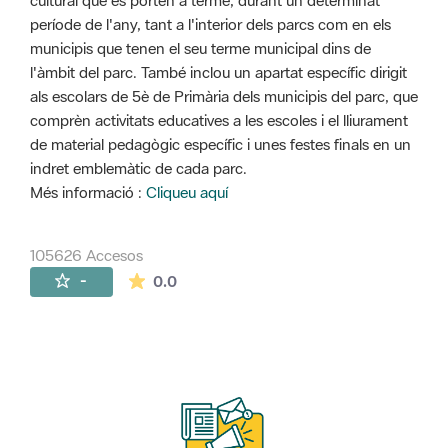
cultural que es porten a terme, durant un determinat
període de l'any, tant a l'interior dels parcs com en els
municipis que tenen el seu terme municipal dins de
l'àmbit del parc. També inclou un apartat específic dirigit
als escolars de 5è de Primària dels municipis del parc, que
comprèn activitats educatives a les escoles i el lliurament
de material pedagògic específic i unes festes finals en un
indret emblemàtic de cada parc.
Més informació :
Cliqueu aquí
105626 Accesos
La valoración media es de 0 estrellas de 
-
0.0