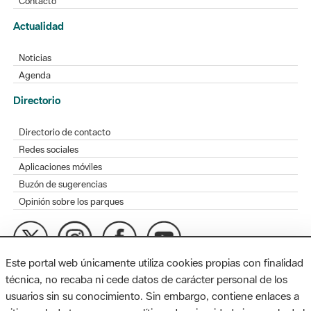
Contacto
Actualidad
Noticias
Agenda
Directorio
Directorio de contacto
Redes sociales
Aplicaciones móviles
Buzón de sugerencias
Opinión sobre los parques
Este portal web únicamente utiliza cookies propias con finalidad
MAPA WEB
AVISO LEGAL
ACCESIBILIDAD
técnica, no recaba ni cede datos de carácter personal de los
usuarios sin su conocimiento. Sin embargo, contiene enlaces a
Diputación de Barcelona. Edifici Llacuna, 1a planta. Badajoz, 49.