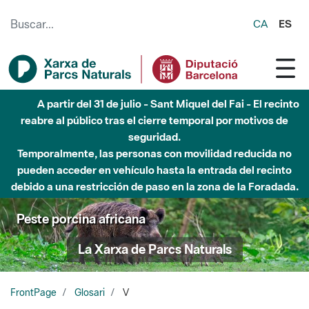
Saltar al contenido principal
CA
ES
A partir del 31 de julio - Sant Miquel del Fai - El recinto
reabre al público tras el cierre temporal por motivos de
seguridad.
Temporalmente, las personas con movilidad reducida no
pueden acceder en vehículo hasta la entrada del recinto
debido a una restricción de paso en la zona de la Foradada.
Peste porcina africana
La Xarxa de Parcs Naturals
FrontPage
Glosari
V