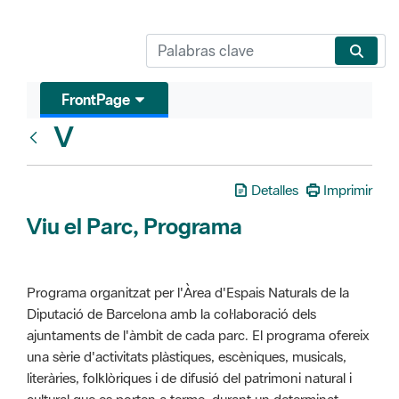
FrontPage
V
Glosari
Detalles
Imprimir
Viu el Parc, Programa
Programa organitzat per l'Àrea d'Espais Naturals de la
Diputació de Barcelona amb la col·laboració dels
ajuntaments de l'àmbit de cada parc. El programa ofereix
una sèrie d'activitats plàstiques, escèniques, musicals,
literàries, folklòriques i de difusió del patrimoni natural i