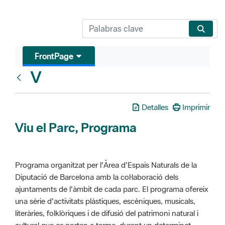
FrontPage
V
Glosari
Detalles
Imprimir
Viu el Parc, Programa
Programa organitzat per l'Àrea d'Espais Naturals de la
Diputació de Barcelona amb la col·laboració dels
ajuntaments de l'àmbit de cada parc. El programa ofereix
una sèrie d'activitats plàstiques, escèniques, musicals,
literàries, folklòriques i de difusió del patrimoni natural i