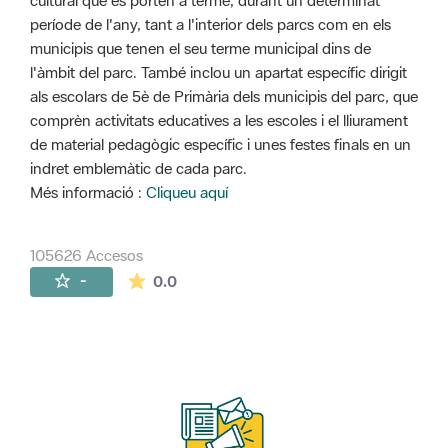
cultural que es porten a terme, durant un determinat
període de l'any, tant a l'interior dels parcs com en els
municipis que tenen el seu terme municipal dins de
l'àmbit del parc. També inclou un apartat específic dirigit
als escolars de 5è de Primària dels municipis del parc, que
comprèn activitats educatives a les escoles i el lliurament
de material pedagògic específic i unes festes finals en un
indret emblemàtic de cada parc.
Més informació :
Cliqueu aquí
105626 Accesos
La valoración media es de 0 estrellas de 
-
0.0