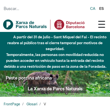
Saltar al contenido principal
CA
ES
A partir del 31 de julio - Sant Miquel del Fai - El recinto
reabre al público tras el cierre temporal por motivos de
seguridad.
Temporalmente, las personas con movilidad reducida no
pueden acceder en vehículo hasta la entrada del recinto
debido a una restricción de paso en la zona de la Foradada.
Peste porcina africana
La Xarxa de Parcs Naturals
FrontPage
Glosari
V