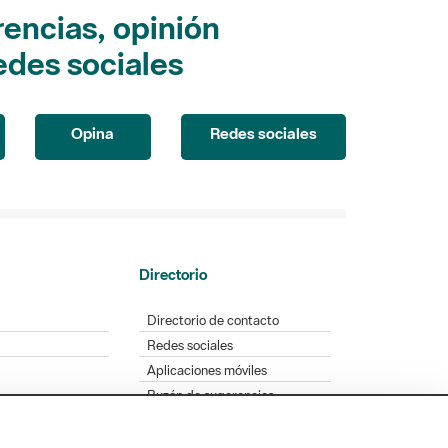
encias, opinión
edes sociales
Opina
Redes sociales
Directorio
Directorio de contacto
Redes sociales
Aplicaciones móviles
Buzón de sugerencias
Opinión sobre los parques