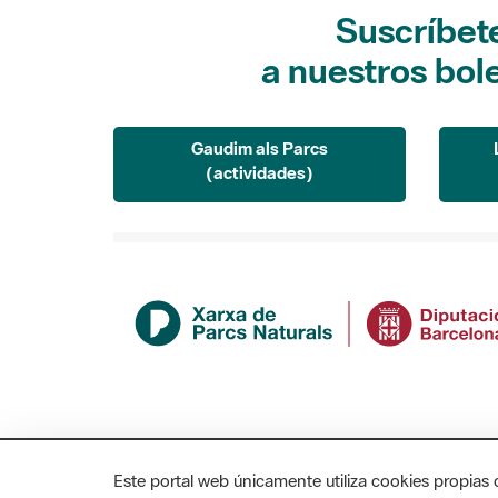
Suscríbet
a nuestros bol
Gaudim als Parcs
(actividades)
Este portal web únicamente utiliza cookies propias 