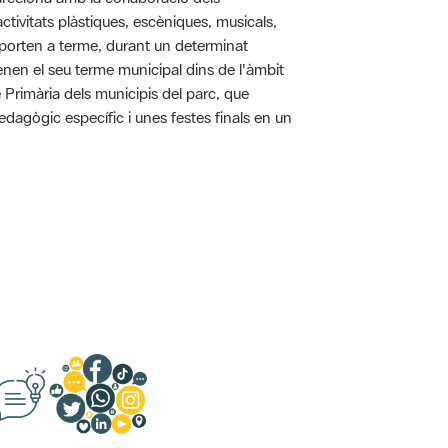
tivitats plàstiques, escèniques, musicals,
 es porten a terme, durant un determinat
tenen el seu terme municipal dins de l'àmbit
e Primària dels municipis del parc, que
pedagògic específic i unes festes finals en un