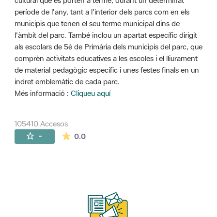
cultural que es porten a terme, durant un determinat
període de l'any, tant a l'interior dels parcs com en els
municipis que tenen el seu terme municipal dins de
l'àmbit del parc. També inclou un apartat específic dirigit
als escolars de 5è de Primària dels municipis del parc, que
comprèn activitats educatives a les escoles i el lliurament
de material pedagògic específic i unes festes finals en un
indret emblemàtic de cada parc.
Més informació :
Cliqueu aquí
105410 Accesos
La valoración media es de 0 estrellas de 
-
0.0