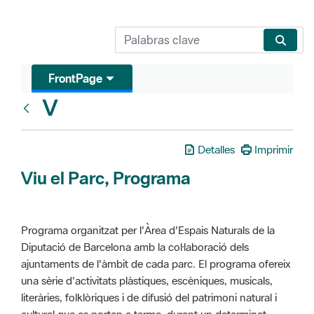
FrontPage
V
Glosari
Detalles
Imprimir
Viu el Parc, Programa
Programa organitzat per l'Àrea d'Espais Naturals de la
Diputació de Barcelona amb la col·laboració dels
ajuntaments de l'àmbit de cada parc. El programa ofereix
una sèrie d'activitats plàstiques, escèniques, musicals,
literàries, folklòriques i de difusió del patrimoni natural i