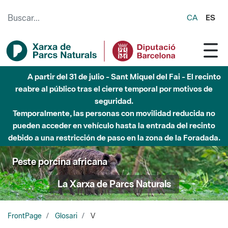
Saltar al contenido principal
CA
ES
A partir del 31 de julio - Sant Miquel del Fai - El recinto
reabre al público tras el cierre temporal por motivos de
seguridad.
Temporalmente, las personas con movilidad reducida no
pueden acceder en vehículo hasta la entrada del recinto
debido a una restricción de paso en la zona de la Foradada.
Peste porcina africana
La Xarxa de Parcs Naturals
FrontPage
Glosari
V