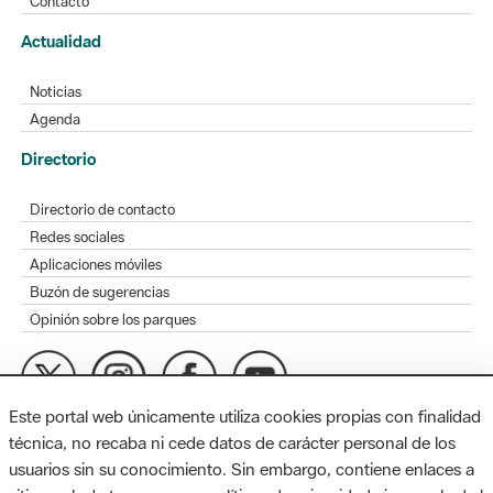
Contacto
Actualidad
Noticias
Agenda
Directorio
Directorio de contacto
Redes sociales
Aplicaciones móviles
Buzón de sugerencias
Opinión sobre los parques
Este portal web únicamente utiliza cookies propias con finalidad
MAPA WEB
AVISO LEGAL
ACCESIBILIDAD
técnica, no recaba ni cede datos de carácter personal de los
usuarios sin su conocimiento. Sin embargo, contiene enlaces a
Diputación de Barcelona. Edifici Llacuna, 1a planta. Badajoz, 49.