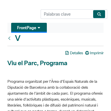
FrontPage
V
Glosari
Detalles
Imprimir
Viu el Parc, Programa
Programa organitzat per l'Àrea d'Espais Naturals de la
Diputació de Barcelona amb la col·laboració dels
ajuntaments de l'àmbit de cada parc. El programa ofereix
una sèrie d'activitats plàstiques, escèniques, musicals,
literàries, folklòriques i de difusió del patrimoni natural i