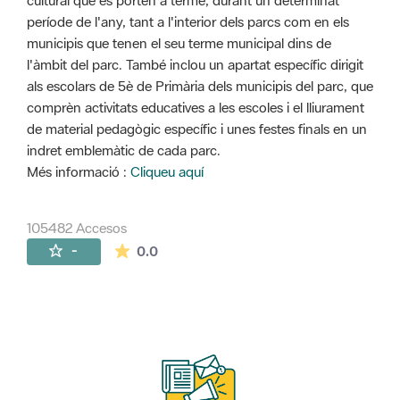
cultural que es porten a terme, durant un determinat
període de l'any, tant a l'interior dels parcs com en els
municipis que tenen el seu terme municipal dins de
l'àmbit del parc. També inclou un apartat específic dirigit
als escolars de 5è de Primària dels municipis del parc, que
comprèn activitats educatives a les escoles i el lliurament
de material pedagògic específic i unes festes finals en un
indret emblemàtic de cada parc.
Més informació :
Cliqueu aquí
105482 Accesos
La valoración media es de 0 estrellas de 
-
0.0