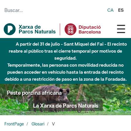
Saltar al contenido principal
CA
ES
A partir del 31 de julio - Sant Miquel del Fai - El recinto
reabre al público tras el cierre temporal por motivos de
seguridad.
Temporalmente, las personas con movilidad reducida no
pueden acceder en vehículo hasta la entrada del recinto
debido a una restricción de paso en la zona de la Foradada.
Peste porcina africana
La Xarxa de Parcs Naturals
FrontPage
Glosari
V