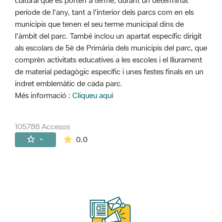
cultural que es porten a terme, durant un determinat
període de l'any, tant a l'interior dels parcs com en els
municipis que tenen el seu terme municipal dins de
l'àmbit del parc. També inclou un apartat específic dirigit
als escolars de 5è de Primària dels municipis del parc, que
comprèn activitats educatives a les escoles i el lliurament
de material pedagògic específic i unes festes finals en un
indret emblemàtic de cada parc.
Més informació :
Cliqueu aquí
105788 Accesos
La valoración media es de 0 estrellas de 
-
0.0