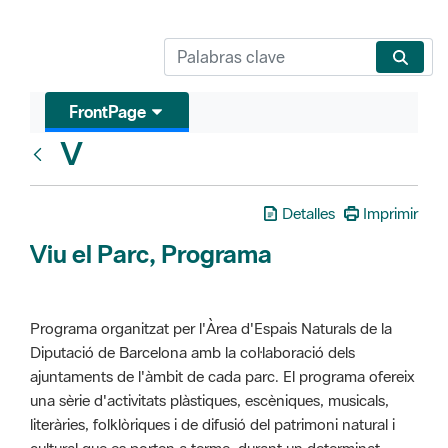
FrontPage
V
Glosari
Detalles
Imprimir
Viu el Parc, Programa
Programa organitzat per l'Àrea d'Espais Naturals de la
Diputació de Barcelona amb la col·laboració dels
ajuntaments de l'àmbit de cada parc. El programa ofereix
una sèrie d'activitats plàstiques, escèniques, musicals,
literàries, folklòriques i de difusió del patrimoni natural i