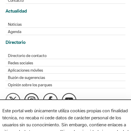
Contacto
Actualidad
Noticias
Agenda
Directorio
Directorio de contacto
Redes sociales
Aplicaciones móviles
Buzón de sugerencias
Opinión sobre los parques
Este portal web únicamente utiliza cookies propias con finalidad
MAPA WEB
AVISO LEGAL
ACCESIBILIDAD
técnica, no recaba ni cede datos de carácter personal de los
usuarios sin su conocimiento. Sin embargo, contiene enlaces a
Diputación de Barcelona. Edifici Llacuna, 1a planta. Badajoz, 49.