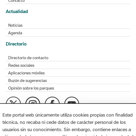
Contacto
Actualidad
Noticias
Agenda
Directorio
Directorio de contacto
Redes sociales
Aplicaciones móviles
Buzón de sugerencias
Opinión sobre los parques
Este portal web únicamente utiliza cookies propias con finalidad
MAPA WEB
AVISO LEGAL
ACCESIBILIDAD
técnica, no recaba ni cede datos de carácter personal de los
usuarios sin su conocimiento. Sin embargo, contiene enlaces a
Diputación de Barcelona. Edifici Llacuna, 1a planta. Badajoz, 49.