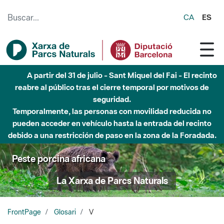
Saltar al contenido principal
CA
ES
A partir del 31 de julio - Sant Miquel del Fai - El recinto
reabre al público tras el cierre temporal por motivos de
seguridad.
Temporalmente, las personas con movilidad reducida no
pueden acceder en vehículo hasta la entrada del recinto
debido a una restricción de paso en la zona de la Foradada.
Peste porcina africana
La Xarxa de Parcs Naturals
FrontPage
Glosari
V