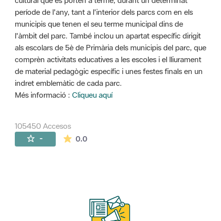
cultural que es porten a terme, durant un determinat
període de l'any, tant a l'interior dels parcs com en els
municipis que tenen el seu terme municipal dins de
l'àmbit del parc. També inclou un apartat específic dirigit
als escolars de 5è de Primària dels municipis del parc, que
comprèn activitats educatives a les escoles i el lliurament
de material pedagògic específic i unes festes finals en un
indret emblemàtic de cada parc.
Més informació :
Cliqueu aquí
105450 Accesos
La valoración media es de 0 estrellas de 
-
0.0