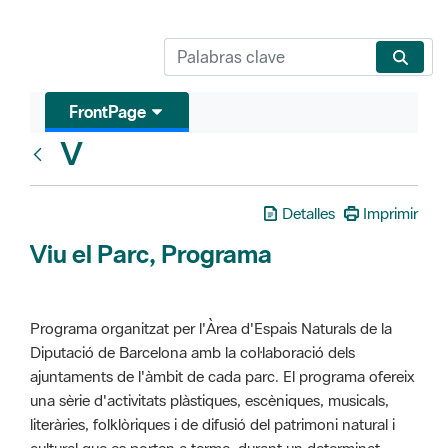
FrontPage
V
Glosari
Detalles
Imprimir
Viu el Parc, Programa
Programa organitzat per l'Àrea d'Espais Naturals de la
Diputació de Barcelona amb la col·laboració dels
ajuntaments de l'àmbit de cada parc. El programa ofereix
una sèrie d'activitats plàstiques, escèniques, musicals,
literàries, folklòriques i de difusió del patrimoni natural i