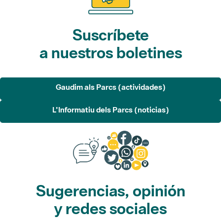
Suscríbete
a nuestros boletines
Gaudim als Parcs (actividades)
L'Informatiu dels Parcs (noticias)
Sugerencias, opinión
y redes sociales