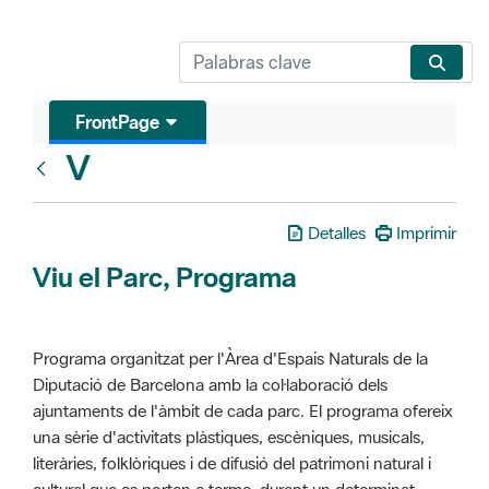
FrontPage
V
Glosari
Detalles
Imprimir
Viu el Parc, Programa
Programa organitzat per l'Àrea d'Espais Naturals de la
Diputació de Barcelona amb la col·laboració dels
ajuntaments de l'àmbit de cada parc. El programa ofereix
una sèrie d'activitats plàstiques, escèniques, musicals,
literàries, folklòriques i de difusió del patrimoni natural i