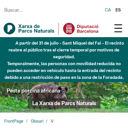
Saltar al contenido principal
CA
ES
A partir del 31 de julio - Sant Miquel del Fai - El recinto
reabre al público tras el cierre temporal por motivos de
seguridad.
Temporalmente, las personas con movilidad reducida no
pueden acceder en vehículo hasta la entrada del recinto
debido a una restricción de paso en la zona de la Foradada.
Peste porcina africana
La Xarxa de Parcs Naturals
FrontPage
Glosari
V