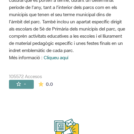
cultural que es porten a terme, durant un determinat
període de l'any, tant a l'interior dels parcs com en els
municipis que tenen el seu terme municipal dins de
l'àmbit del parc. També inclou un apartat específic dirigit
als escolars de 5è de Primària dels municipis del parc, que
comprèn activitats educatives a les escoles i el lliurament
de material pedagògic específic i unes festes finals en un
indret emblemàtic de cada parc.
Més informació :
Cliqueu aquí
105572 Accesos
La valoración media es de 0 estrellas de 
-
0.0