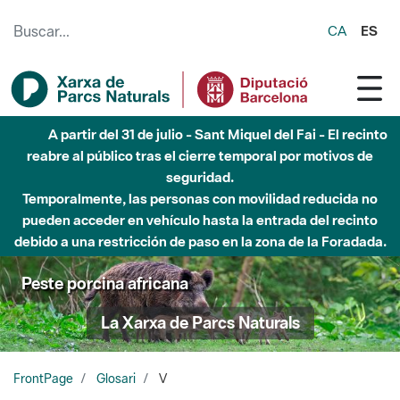
Saltar al contenido principal
CA
ES
A partir del 31 de julio - Sant Miquel del Fai - El recinto
reabre al público tras el cierre temporal por motivos de
seguridad.
Temporalmente, las personas con movilidad reducida no
pueden acceder en vehículo hasta la entrada del recinto
debido a una restricción de paso en la zona de la Foradada.
Peste porcina africana
La Xarxa de Parcs Naturals
FrontPage
Glosari
V