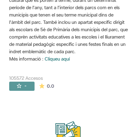
cultural que es porten a terme, durant un determinat
període de l'any, tant a l'interior dels parcs com en els
municipis que tenen el seu terme municipal dins de
l'àmbit del parc. També inclou un apartat específic dirigit
als escolars de 5è de Primària dels municipis del parc, que
comprèn activitats educatives a les escoles i el lliurament
de material pedagògic específic i unes festes finals en un
indret emblemàtic de cada parc.
Més informació :
Cliqueu aquí
105572 Accesos
La valoración media es de 0 estrellas de 
-
0.0