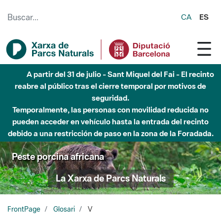
Saltar al contenido principal
CA
ES
A partir del 31 de julio - Sant Miquel del Fai - El recinto
reabre al público tras el cierre temporal por motivos de
seguridad.
Temporalmente, las personas con movilidad reducida no
pueden acceder en vehículo hasta la entrada del recinto
debido a una restricción de paso en la zona de la Foradada.
Peste porcina africana
La Xarxa de Parcs Naturals
FrontPage
Glosari
V