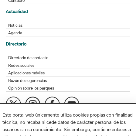
Contacto
Actualidad
Noticias
Agenda
Directorio
Directorio de contacto
Redes sociales
Aplicaciones móviles
Buzón de sugerencias
Opinión sobre los parques
Este portal web únicamente utiliza cookies propias con finalidad
MAPA WEB
AVISO LEGAL
ACCESIBILIDAD
técnica, no recaba ni cede datos de carácter personal de los
usuarios sin su conocimiento. Sin embargo, contiene enlaces a
Diputación de Barcelona. Edifici Llacuna, 1a planta. Badajoz, 49.