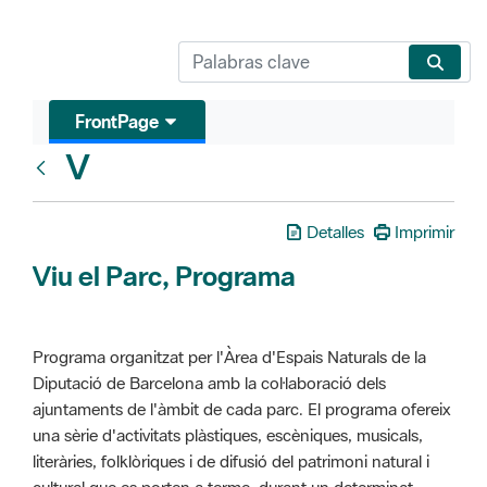
FrontPage
V
Glosari
Detalles
Imprimir
Viu el Parc, Programa
Programa organitzat per l'Àrea d'Espais Naturals de la
Diputació de Barcelona amb la col·laboració dels
ajuntaments de l'àmbit de cada parc. El programa ofereix
una sèrie d'activitats plàstiques, escèniques, musicals,
literàries, folklòriques i de difusió del patrimoni natural i