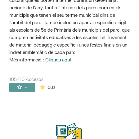
cultural que es porten a terme, durant un determinat
període de l'any, tant a l'interior dels parcs com en els
municipis que tenen el seu terme municipal dins de
l'àmbit del parc. També inclou un apartat específic dirigit
als escolars de 5è de Primària dels municipis del parc, que
comprèn activitats educatives a les escoles i el lliurament
de material pedagògic específic i unes festes finals en un
indret emblemàtic de cada parc.
Més informació :
Cliqueu aquí
105410 Accesos
La valoración media es de 0 estrellas de 
-
0.0