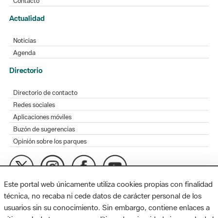
Contacto
Actualidad
Noticias
Agenda
Directorio
Directorio de contacto
Redes sociales
Aplicaciones móviles
Buzón de sugerencias
Opinión sobre los parques
Este portal web únicamente utiliza cookies propias con finalidad
MAPA WEB
AVISO LEGAL
ACCESIBILIDAD
técnica, no recaba ni cede datos de carácter personal de los
usuarios sin su conocimiento. Sin embargo, contiene enlaces a
Diputación de Barcelona. Edifici Llacuna, 1a planta. Badajoz, 49.