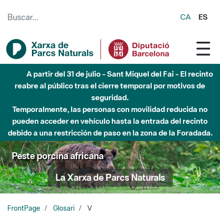
Saltar al contenido principal
CA
ES
A partir del 31 de julio - Sant Miquel del Fai - El recinto
reabre al público tras el cierre temporal por motivos de
seguridad.
Temporalmente, las personas con movilidad reducida no
pueden acceder en vehículo hasta la entrada del recinto
debido a una restricción de paso en la zona de la Foradada.
Peste porcina africana
La Xarxa de Parcs Naturals
FrontPage
Glosari
V