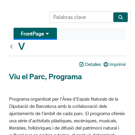
FrontPage
V
Glosari
Detalles
Imprimir
Viu el Parc, Programa
Programa organitzat per l'Àrea d'Espais Naturals de la
Diputació de Barcelona amb la col·laboració dels
ajuntaments de l'àmbit de cada parc. El programa ofereix
una sèrie d'activitats plàstiques, escèniques, musicals,
literàries, folklòriques i de difusió del patrimoni natural i