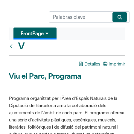
FrontPage
V
Glosari
Detalles
Imprimir
Viu el Parc, Programa
Programa organitzat per l'Àrea d'Espais Naturals de la
Diputació de Barcelona amb la col·laboració dels
ajuntaments de l'àmbit de cada parc. El programa ofereix
una sèrie d'activitats plàstiques, escèniques, musicals,
literàries, folklòriques i de difusió del patrimoni natural i