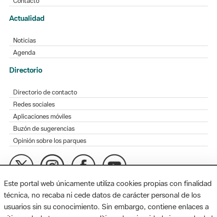
Contacto
Actualidad
Noticias
Agenda
Directorio
Directorio de contacto
Redes sociales
Aplicaciones móviles
Buzón de sugerencias
Opinión sobre los parques
Este portal web únicamente utiliza cookies propias con finalidad
MAPA WEB
AVISO LEGAL
ACCESIBILIDAD
técnica, no recaba ni cede datos de carácter personal de los
usuarios sin su conocimiento. Sin embargo, contiene enlaces a
Diputación de Barcelona. Edifici Llacuna, 1a planta. Badajoz, 49.