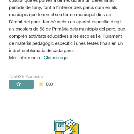
cultural que es porten a terme, durant un determinat
període de l'any, tant a l'interior dels parcs com en els
municipis que tenen el seu terme municipal dins de
l'àmbit del parc. També inclou un apartat específic dirigit
als escolars de 5è de Primària dels municipis del parc, que
comprèn activitats educatives a les escoles i el lliurament
de material pedagògic específic i unes festes finals en un
indret emblemàtic de cada parc.
Més informació :
Cliqueu aquí
105626 Accesos
La valoración media es de 0 estrellas de 
-
0.0