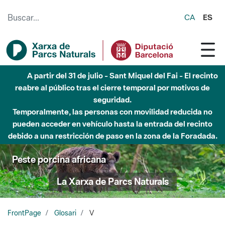
Saltar al contenido principal
CA
ES
A partir del 31 de julio - Sant Miquel del Fai - El recinto
reabre al público tras el cierre temporal por motivos de
seguridad.
Temporalmente, las personas con movilidad reducida no
pueden acceder en vehículo hasta la entrada del recinto
debido a una restricción de paso en la zona de la Foradada.
Peste porcina africana
La Xarxa de Parcs Naturals
FrontPage
Glosari
V