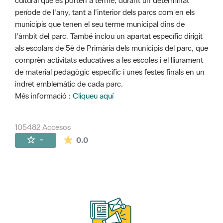
cultural que es porten a terme, durant un determinat
període de l'any, tant a l'interior dels parcs com en els
municipis que tenen el seu terme municipal dins de
l'àmbit del parc. També inclou un apartat específic dirigit
als escolars de 5è de Primària dels municipis del parc, que
comprèn activitats educatives a les escoles i el lliurament
de material pedagògic específic i unes festes finals en un
indret emblemàtic de cada parc.
Més informació :
Cliqueu aquí
105482 Accesos
La valoración media es de 0 estrellas de 
-
0.0