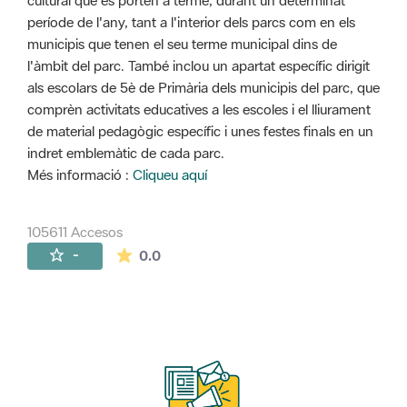
cultural que es porten a terme, durant un determinat
període de l'any, tant a l'interior dels parcs com en els
municipis que tenen el seu terme municipal dins de
l'àmbit del parc. També inclou un apartat específic dirigit
als escolars de 5è de Primària dels municipis del parc, que
comprèn activitats educatives a les escoles i el lliurament
de material pedagògic específic i unes festes finals en un
indret emblemàtic de cada parc.
Més informació :
Cliqueu aquí
105611 Accesos
La valoración media es de 0 estrellas de 
-
0.0