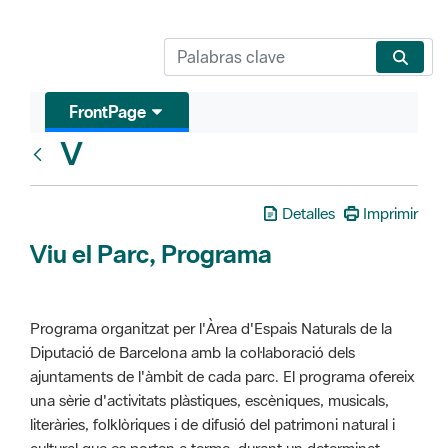
FrontPage
V
Glosari
Detalles
Imprimir
Viu el Parc, Programa
Programa organitzat per l'Àrea d'Espais Naturals de la
Diputació de Barcelona amb la col·laboració dels
ajuntaments de l'àmbit de cada parc. El programa ofereix
una sèrie d'activitats plàstiques, escèniques, musicals,
literàries, folklòriques i de difusió del patrimoni natural i