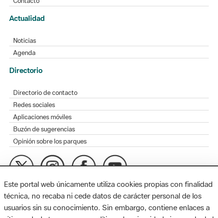
Contacto
Actualidad
Noticias
Agenda
Directorio
Directorio de contacto
Redes sociales
Aplicaciones móviles
Buzón de sugerencias
Opinión sobre los parques
Este portal web únicamente utiliza cookies propias con finalidad
MAPA WEB
AVISO LEGAL
ACCESIBILIDAD
técnica, no recaba ni cede datos de carácter personal de los
usuarios sin su conocimiento. Sin embargo, contiene enlaces a
Diputación de Barcelona. Edifici Llacuna, 1a planta. Badajoz, 49.