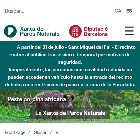
Saltar al contenido principal
CA
ES
A partir del 31 de julio - Sant Miquel del Fai - El recinto
reabre al público tras el cierre temporal por motivos de
seguridad.
Temporalmente, las personas con movilidad reducida no
pueden acceder en vehículo hasta la entrada del recinto
debido a una restricción de paso en la zona de la Foradada.
Peste porcina africana
La Xarxa de Parcs Naturals
FrontPage
Glosari
V