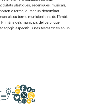
tivitats plàstiques, escèniques, musicals,
 es porten a terme, durant un determinat
tenen el seu terme municipal dins de l'àmbit
e Primària dels municipis del parc, que
pedagògic específic i unes festes finals en un