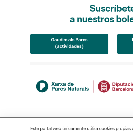
Suscríbet
a nuestros bol
Gaudim als Parcs
(actividades)
Este portal web únicamente utiliza cookies propias 