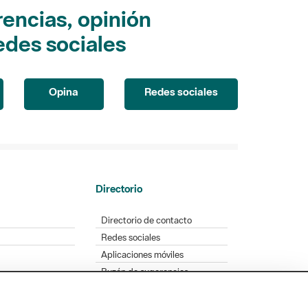
encias, opinión
edes sociales
Opina
Redes sociales
Directorio
Directorio de contacto
Redes sociales
Aplicaciones móviles
Buzón de sugerencias
Opinión sobre los parques