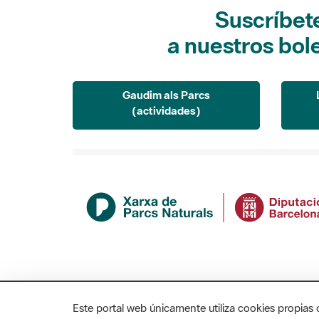
Suscríbet
a nuestros bol
Gaudim als Parcs
(actividades)
Este portal web únicamente utiliza cookies propias 