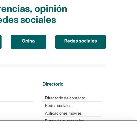
encias, opinión
edes sociales
Opina
Redes sociales
Directorio
Directorio de contacto
Redes sociales
Aplicaciones móviles
Buzón de sugerencias
Opinión sobre los parques