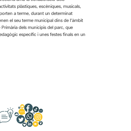
tivitats plàstiques, escèniques, musicals,
 es porten a terme, durant un determinat
tenen el seu terme municipal dins de l'àmbit
e Primària dels municipis del parc, que
pedagògic específic i unes festes finals en un