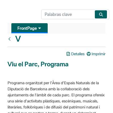
FrontPage
V
Glosari
Detalles
Imprimir
Viu el Parc, Programa
Programa organitzat per l'Àrea d'Espais Naturals de la
Diputació de Barcelona amb la col·laboració dels
ajuntaments de l'àmbit de cada parc. El programa ofereix
una sèrie d'activitats plàstiques, escèniques, musicals,
literàries, folklòriques i de difusió del patrimoni natural i