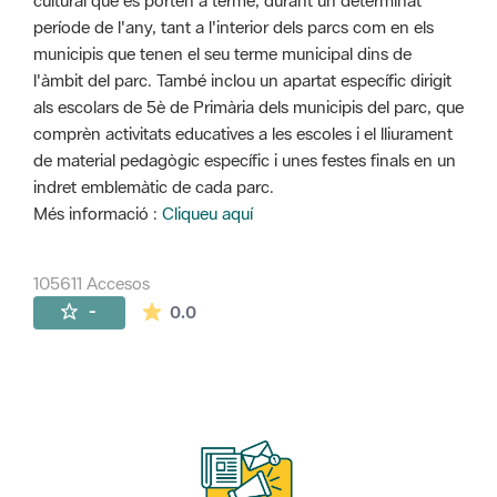
cultural que es porten a terme, durant un determinat
període de l'any, tant a l'interior dels parcs com en els
municipis que tenen el seu terme municipal dins de
l'àmbit del parc. També inclou un apartat específic dirigit
als escolars de 5è de Primària dels municipis del parc, que
comprèn activitats educatives a les escoles i el lliurament
de material pedagògic específic i unes festes finals en un
indret emblemàtic de cada parc.
Més informació :
Cliqueu aquí
105611 Accesos
La valoración media es de 0 estrellas de 
-
0.0