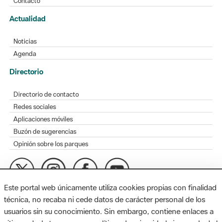
Contacto
Actualidad
Noticias
Agenda
Directorio
Directorio de contacto
Redes sociales
Aplicaciones móviles
Buzón de sugerencias
Opinión sobre los parques
Este portal web únicamente utiliza cookies propias con finalidad
MAPA WEB
AVISO LEGAL
ACCESIBILIDAD
técnica, no recaba ni cede datos de carácter personal de los
usuarios sin su conocimiento. Sin embargo, contiene enlaces a
Diputación de Barcelona. Edifici Llacuna, 1a planta. Badajoz, 49.