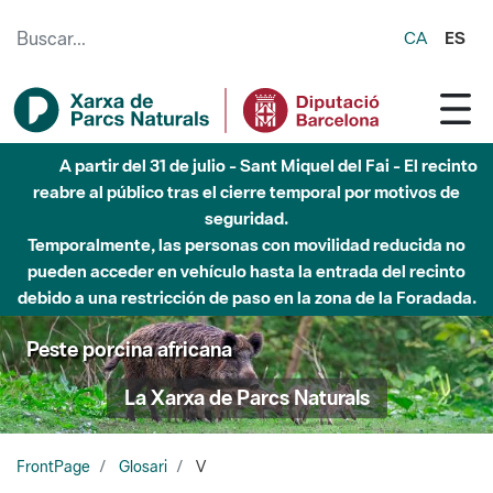
Saltar al contenido principal
CA
ES
A partir del 31 de julio - Sant Miquel del Fai - El recinto
reabre al público tras el cierre temporal por motivos de
seguridad.
Temporalmente, las personas con movilidad reducida no
pueden acceder en vehículo hasta la entrada del recinto
debido a una restricción de paso en la zona de la Foradada.
Peste porcina africana
La Xarxa de Parcs Naturals
FrontPage
Glosari
V