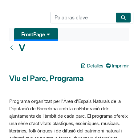
FrontPage
V
Glosari
Detalles
Imprimir
Viu el Parc, Programa
Programa organitzat per l'Àrea d'Espais Naturals de la
Diputació de Barcelona amb la col·laboració dels
ajuntaments de l'àmbit de cada parc. El programa ofereix
una sèrie d'activitats plàstiques, escèniques, musicals,
literàries, folklòriques i de difusió del patrimoni natural i