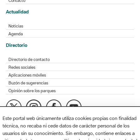
Contacto
Actualidad
Noticias
Agenda
Directorio
Directorio de contacto
Redes sociales
Aplicaciones móviles
Buzón de sugerencias
Opinión sobre los parques
Este portal web únicamente utiliza cookies propias con finalidad
MAPA WEB
AVISO LEGAL
ACCESIBILIDAD
técnica, no recaba ni cede datos de carácter personal de los
usuarios sin su conocimiento. Sin embargo, contiene enlaces a
Diputación de Barcelona. Edifici Llacuna, 1a planta. Badajoz, 49.