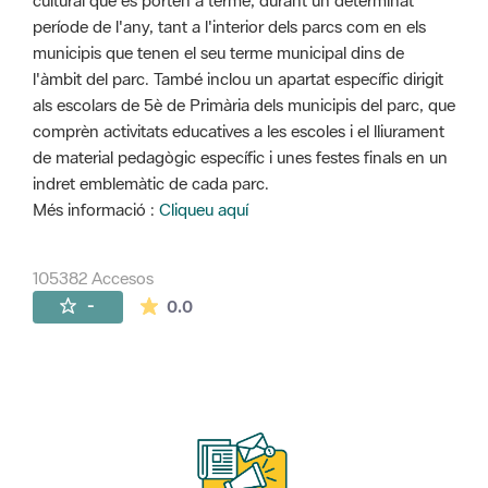
cultural que es porten a terme, durant un determinat
període de l'any, tant a l'interior dels parcs com en els
municipis que tenen el seu terme municipal dins de
l'àmbit del parc. També inclou un apartat específic dirigit
als escolars de 5è de Primària dels municipis del parc, que
comprèn activitats educatives a les escoles i el lliurament
de material pedagògic específic i unes festes finals en un
indret emblemàtic de cada parc.
Més informació :
Cliqueu aquí
105382 Accesos
La valoración media es de 0 estrellas de 
-
0.0