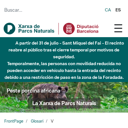
Saltar al contenido principal
CA
ES
A partir del 31 de julio - Sant Miquel del Fai - El recinto
reabre al público tras el cierre temporal por motivos de
seguridad.
Temporalmente, las personas con movilidad reducida no
pueden acceder en vehículo hasta la entrada del recinto
debido a una restricción de paso en la zona de la Foradada.
Peste porcina africana
La Xarxa de Parcs Naturals
FrontPage
Glosari
V