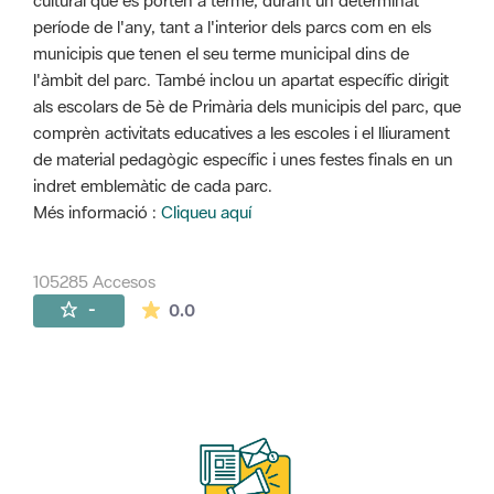
cultural que es porten a terme, durant un determinat
període de l'any, tant a l'interior dels parcs com en els
municipis que tenen el seu terme municipal dins de
l'àmbit del parc. També inclou un apartat específic dirigit
als escolars de 5è de Primària dels municipis del parc, que
comprèn activitats educatives a les escoles i el lliurament
de material pedagògic específic i unes festes finals en un
indret emblemàtic de cada parc.
Més informació :
Cliqueu aquí
105285 Accesos
La valoración media es de 0 estrellas de 
-
0.0