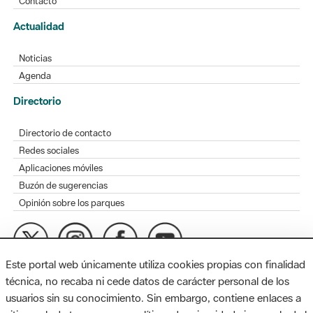
Contacto
Actualidad
Noticias
Agenda
Directorio
Directorio de contacto
Redes sociales
Aplicaciones móviles
Buzón de sugerencias
Opinión sobre los parques
Este portal web únicamente utiliza cookies propias con finalidad
MAPA WEB
AVISO LEGAL
ACCESIBILIDAD
técnica, no recaba ni cede datos de carácter personal de los
usuarios sin su conocimiento. Sin embargo, contiene enlaces a
Diputación de Barcelona. Edifici Llacuna, 1a planta. Badajoz, 49.