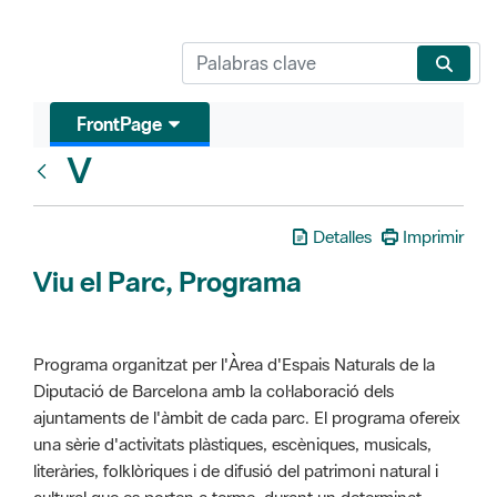
FrontPage
V
Glosari
Detalles
Imprimir
Viu el Parc, Programa
Programa organitzat per l'Àrea d'Espais Naturals de la
Diputació de Barcelona amb la col·laboració dels
ajuntaments de l'àmbit de cada parc. El programa ofereix
una sèrie d'activitats plàstiques, escèniques, musicals,
literàries, folklòriques i de difusió del patrimoni natural i