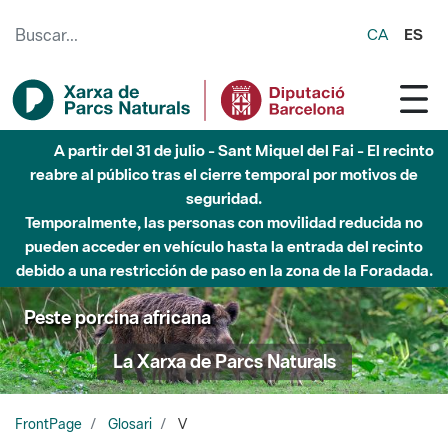
Saltar al contenido principal
CA
ES
A partir del 31 de julio - Sant Miquel del Fai - El recinto
reabre al público tras el cierre temporal por motivos de
seguridad.
Temporalmente, las personas con movilidad reducida no
pueden acceder en vehículo hasta la entrada del recinto
debido a una restricción de paso en la zona de la Foradada.
Peste porcina africana
La Xarxa de Parcs Naturals
FrontPage
Glosari
V