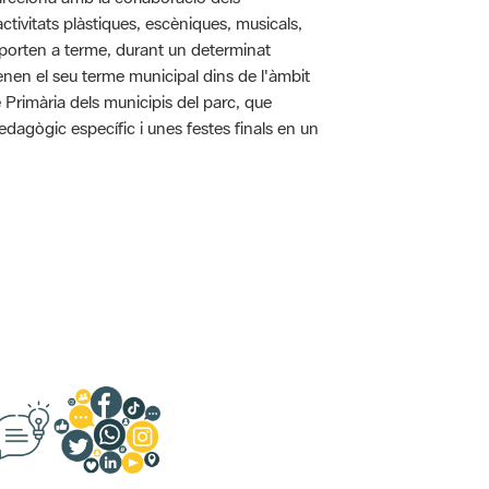
tivitats plàstiques, escèniques, musicals,
 es porten a terme, durant un determinat
tenen el seu terme municipal dins de l'àmbit
e Primària dels municipis del parc, que
pedagògic específic i unes festes finals en un