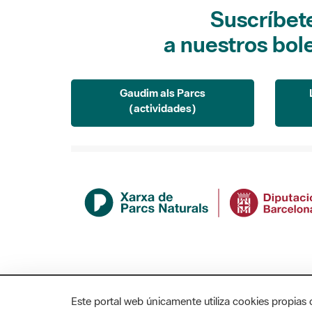
Suscríbet
a nuestros bol
Gaudim als Parcs
(actividades)
Este portal web únicamente utiliza cookies propias 