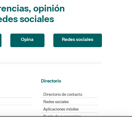
encias, opinión
edes sociales
Opina
Redes sociales
Directorio
Directorio de contacto
Redes sociales
Aplicaciones móviles
Buzón de sugerencias
Opinión sobre los parques