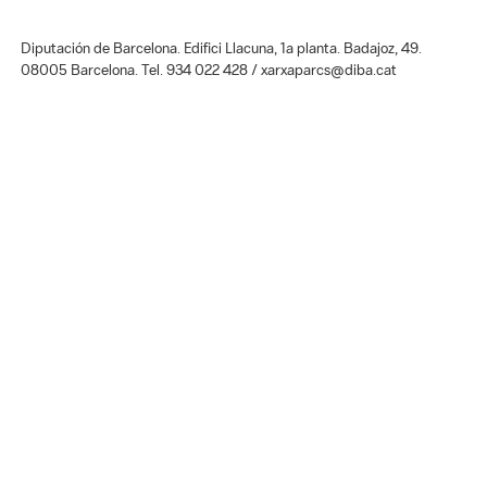
Diputación de Barcelona. Edifici Llacuna, 1a planta. Badajoz, 49.
08005 Barcelona. Tel. 934 022 428 / xarxaparcs@diba.cat