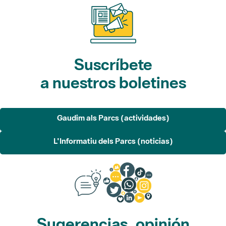
Suscríbete
a nuestros boletines
Gaudim als Parcs (actividades)
L'Informatiu dels Parcs (noticias)
Sugerencias, opinión