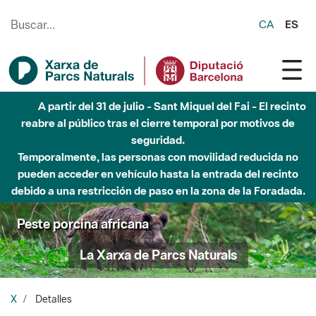
Saltar al contenido principal
CA
ES
A partir del 31 de julio - Sant Miquel del Fai - El recinto
reabre al público tras el cierre temporal por motivos de
seguridad.
Temporalmente, las personas con movilidad reducida no
pueden acceder en vehículo hasta la entrada del recinto
debido a una restricción de paso en la zona de la Foradada.
Peste porcina africana
La Xarxa de Parcs Naturals
X
Detalles