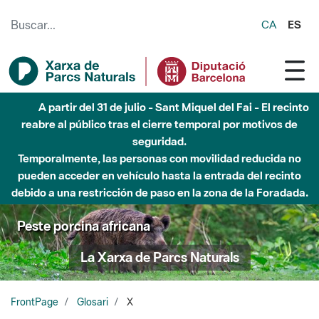
Saltar al contenido principal
CA
ES
A partir del 31 de julio - Sant Miquel del Fai - El recinto
reabre al público tras el cierre temporal por motivos de
seguridad.
Temporalmente, las personas con movilidad reducida no
pueden acceder en vehículo hasta la entrada del recinto
debido a una restricción de paso en la zona de la Foradada.
Peste porcina africana
La Xarxa de Parcs Naturals
FrontPage
Glosari
X