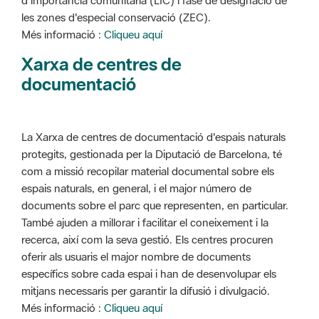
d'importància comunitària (LIC) i fase de designació de
les zones d'especial conservació (ZEC).
Més informació :
Cliqueu aquí
Xarxa de centres de
documentació
La Xarxa de centres de documentació d'espais naturals
protegits, gestionada per la Diputació de Barcelona, té
com a missió recopilar material documental sobre els
espais naturals, en general, i el major número de
documents sobre el parc que representen, en particular.
També ajuden a millorar i facilitar el coneixement i la
recerca, així com la seva gestió. Els centres procuren
oferir als usuaris el major nombre de documents
específics sobre cada espai i han de desenvolupar els
mitjans necessaris per garantir la difusió i divulgació.
Més informació :
Cliqueu aquí