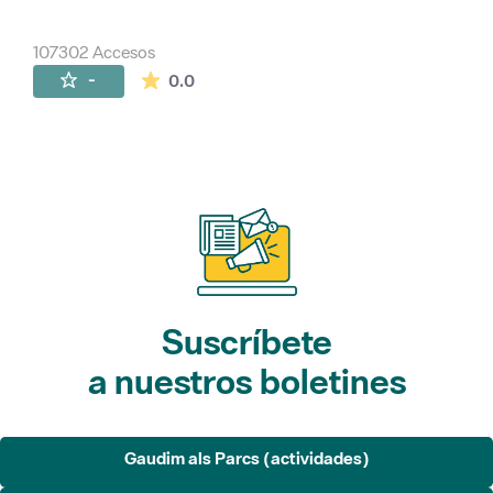
107302 Accesos
La valoración media es de 0 estrellas de 
-
0.0
Suscríbete
a nuestros boletines
Gaudim als Parcs (actividades)