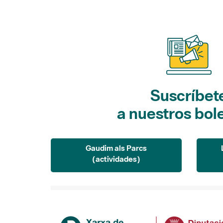
Suscríbet
a nuestros bol
Gaudim als Parcs
(actividades)