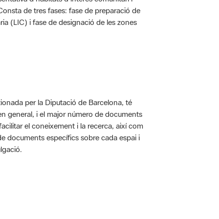
. Consta de tres fases: fase de preparació de
ria (LIC) i fase de designació de les zones
ionada per la Diputació de Barcelona, té
 en general, i el major número de documents
acilitar el coneixement i la recerca, així com
 de documents específics sobre cada espai i
lgació.