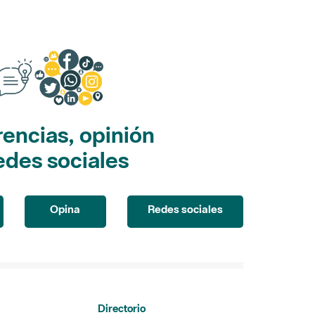
encias, opinión
edes sociales
Opina
Redes sociales
Directorio