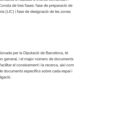
. Consta de tres fases: fase de preparació de
ria (LIC) i fase de designació de les zones
ionada per la Diputació de Barcelona, té
 en general, i el major número de documents
acilitar el coneixement i la recerca, així com
 de documents específics sobre cada espai i
lgació.