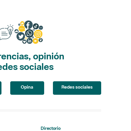
encias, opinión
edes sociales
Opina
Redes sociales
Directorio