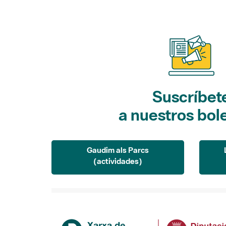
Suscríbet
a nuestros bol
Gaudim als Parcs
(actividades)