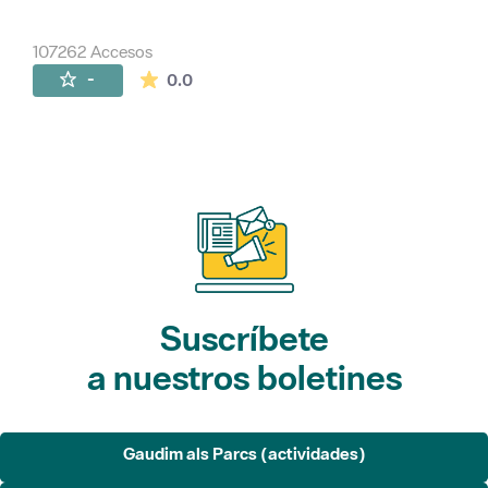
107262 Accesos
La valoración media es de 0 estrellas de 
-
0.0
Suscríbete
a nuestros boletines
Gaudim als Parcs (actividades)