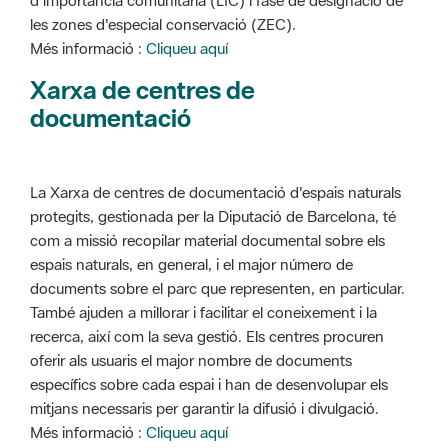
d'importància comunitària (LIC) i fase de designació de
les zones d'especial conservació (ZEC).
Més informació :
Cliqueu aquí
Xarxa de centres de
documentació
La Xarxa de centres de documentació d'espais naturals
protegits, gestionada per la Diputació de Barcelona, té
com a missió recopilar material documental sobre els
espais naturals, en general, i el major número de
documents sobre el parc que representen, en particular.
També ajuden a millorar i facilitar el coneixement i la
recerca, així com la seva gestió. Els centres procuren
oferir als usuaris el major nombre de documents
específics sobre cada espai i han de desenvolupar els
mitjans necessaris per garantir la difusió i divulgació.
Més informació :
Cliqueu aquí