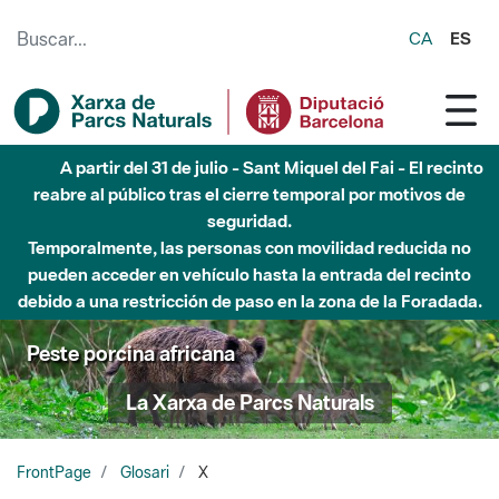
Saltar al contenido principal
CA
ES
A partir del 31 de julio - Sant Miquel del Fai - El recinto
reabre al público tras el cierre temporal por motivos de
seguridad.
Temporalmente, las personas con movilidad reducida no
pueden acceder en vehículo hasta la entrada del recinto
debido a una restricción de paso en la zona de la Foradada.
Peste porcina africana
La Xarxa de Parcs Naturals
FrontPage
Glosari
X