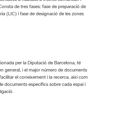
. Consta de tres fases: fase de preparació de
ria (LIC) i fase de designació de les zones
ionada per la Diputació de Barcelona, té
 en general, i el major número de documents
acilitar el coneixement i la recerca, així com
 de documents específics sobre cada espai i
lgació.