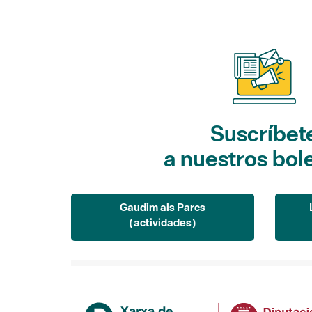
Suscríbet
a nuestros bol
Gaudim als Parcs
(actividades)