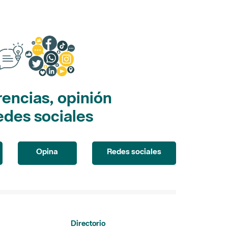
encias, opinión
edes sociales
Opina
Redes sociales
Directorio