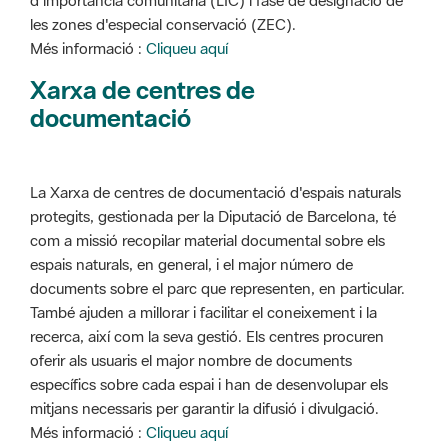
d'importància comunitària (LIC) i fase de designació de
les zones d'especial conservació (ZEC).
Més informació :
Cliqueu aquí
Xarxa de centres de
documentació
La Xarxa de centres de documentació d'espais naturals
protegits, gestionada per la Diputació de Barcelona, té
com a missió recopilar material documental sobre els
espais naturals, en general, i el major número de
documents sobre el parc que representen, en particular.
També ajuden a millorar i facilitar el coneixement i la
recerca, així com la seva gestió. Els centres procuren
oferir als usuaris el major nombre de documents
específics sobre cada espai i han de desenvolupar els
mitjans necessaris per garantir la difusió i divulgació.
Més informació :
Cliqueu aquí