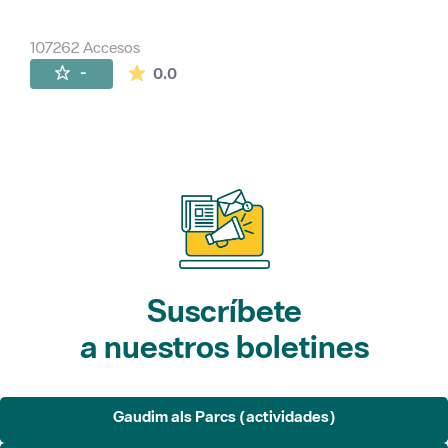
107262 Accesos
La valoración media es de 0 estrellas de 
-
0.0
Suscríbete
a nuestros boletines
Gaudim als Parcs (actividades)