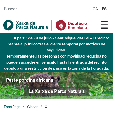
Saltar al contenido principal
CA
ES
A partir del 31 de julio - Sant Miquel del Fai - El recinto
reabre al público tras el cierre temporal por motivos de
seguridad.
Temporalmente, las personas con movilidad reducida no
pueden acceder en vehículo hasta la entrada del recinto
debido a una restricción de paso en la zona de la Foradada.
Peste porcina africana
La Xarxa de Parcs Naturals
FrontPage
Glosari
X