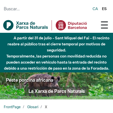
Saltar al contenido principal
CA
ES
A partir del 31 de julio - Sant Miquel del Fai - El recinto
reabre al público tras el cierre temporal por motivos de
seguridad.
Temporalmente, las personas con movilidad reducida no
pueden acceder en vehículo hasta la entrada del recinto
debido a una restricción de paso en la zona de la Foradada.
Peste porcina africana
La Xarxa de Parcs Naturals
FrontPage
Glosari
X