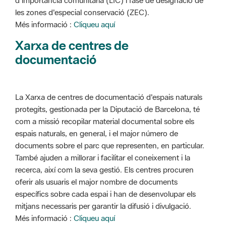
d'importància comunitària (LIC) i fase de designació de
les zones d'especial conservació (ZEC).
Més informació :
Cliqueu aquí
Xarxa de centres de
documentació
La Xarxa de centres de documentació d'espais naturals
protegits, gestionada per la Diputació de Barcelona, té
com a missió recopilar material documental sobre els
espais naturals, en general, i el major número de
documents sobre el parc que representen, en particular.
També ajuden a millorar i facilitar el coneixement i la
recerca, així com la seva gestió. Els centres procuren
oferir als usuaris el major nombre de documents
específics sobre cada espai i han de desenvolupar els
mitjans necessaris per garantir la difusió i divulgació.
Més informació :
Cliqueu aquí