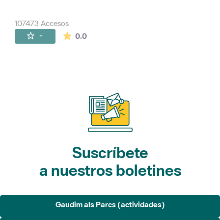
107473 Accesos
La valoración media es de 0 estrellas de 
-
0.0
Suscríbete
a nuestros boletines
Gaudim als Parcs (actividades)