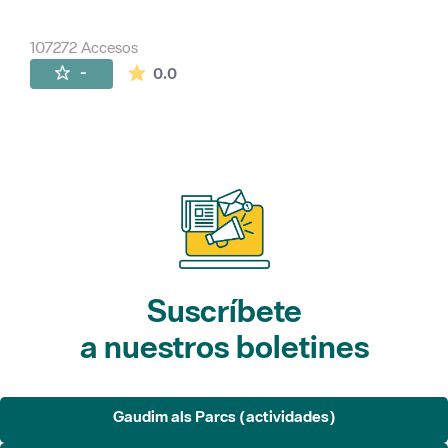
107272 Accesos
La valoración media es de 0 estrellas de 
-
0.0
Suscríbete
a nuestros boletines
Gaudim als Parcs (actividades)