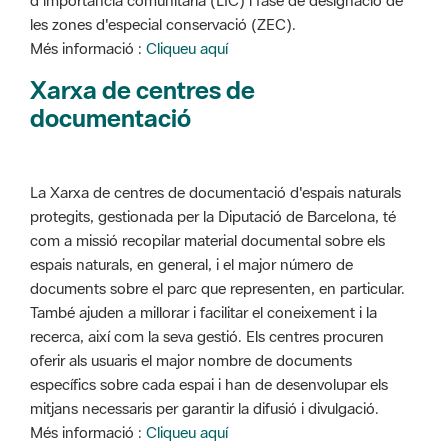
d'importància comunitària (LIC) i fase de designació de
les zones d'especial conservació (ZEC).
Més informació :
Cliqueu aquí
Xarxa de centres de
documentació
La Xarxa de centres de documentació d'espais naturals
protegits, gestionada per la Diputació de Barcelona, té
com a missió recopilar material documental sobre els
espais naturals, en general, i el major número de
documents sobre el parc que representen, en particular.
També ajuden a millorar i facilitar el coneixement i la
recerca, així com la seva gestió. Els centres procuren
oferir als usuaris el major nombre de documents
específics sobre cada espai i han de desenvolupar els
mitjans necessaris per garantir la difusió i divulgació.
Més informació :
Cliqueu aquí