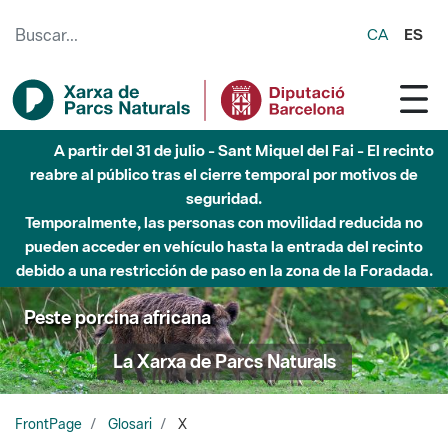
Saltar al contenido principal
CA
ES
A partir del 31 de julio - Sant Miquel del Fai - El recinto
reabre al público tras el cierre temporal por motivos de
seguridad.
Temporalmente, las personas con movilidad reducida no
pueden acceder en vehículo hasta la entrada del recinto
debido a una restricción de paso en la zona de la Foradada.
Peste porcina africana
La Xarxa de Parcs Naturals
FrontPage
Glosari
X