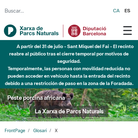
Saltar al contenido principal
CA
ES
A partir del 31 de julio - Sant Miquel del Fai - El recinto
reabre al público tras el cierre temporal por motivos de
seguridad.
Temporalmente, las personas con movilidad reducida no
pueden acceder en vehículo hasta la entrada del recinto
debido a una restricción de paso en la zona de la Foradada.
Peste porcina africana
La Xarxa de Parcs Naturals
FrontPage
Glosari
X