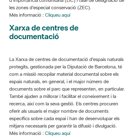
d'importància comunitària (LIC) i fase de designació de
les zones d'especial conservació (ZEC).
Més informació :
Cliqueu aquí
Xarxa de centres de
documentació
La Xarxa de centres de documentació d'espais naturals
protegits, gestionada per la Diputació de Barcelona, té
com a missió recopilar material documental sobre els
espais naturals, en general, i el major número de
documents sobre el parc que representen, en particular.
També ajuden a millorar i facilitar el coneixement i la
recerca, així com la seva gestió. Els centres procuren
oferir als usuaris el major nombre de documents
específics sobre cada espai i han de desenvolupar els
mitjans necessaris per garantir la difusió i divulgació.
Més informació :
Cliqueu aquí