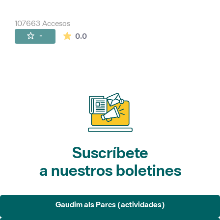
107663 Accesos
La valoración media es de 0 estrellas de 
-
0.0
Suscríbete
a nuestros boletines
Gaudim als Parcs (actividades)