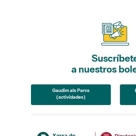
Suscríbet
a nuestros bol
Gaudim als Parcs
(actividades)