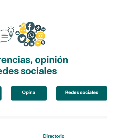
encias, opinión
edes sociales
Opina
Redes sociales
Directorio