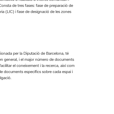
. Consta de tres fases: fase de preparació de
ria (LIC) i fase de designació de les zones
ionada per la Diputació de Barcelona, té
 en general, i el major número de documents
acilitar el coneixement i la recerca, així com
 de documents específics sobre cada espai i
lgació.