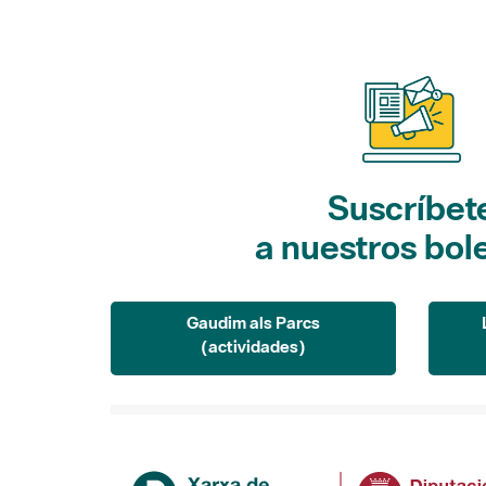
Suscríbet
a nuestros bol
Gaudim als Parcs
(actividades)