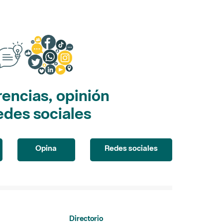
encias, opinión
edes sociales
Opina
Redes sociales
Directorio