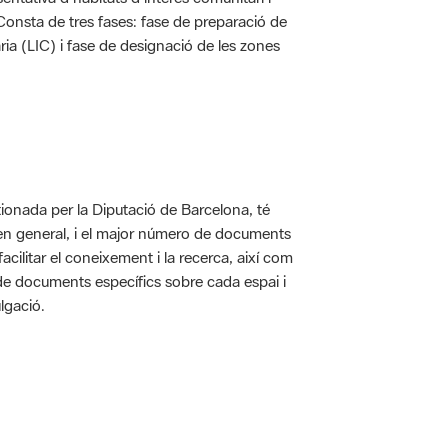
. Consta de tres fases: fase de preparació de
ria (LIC) i fase de designació de les zones
ionada per la Diputació de Barcelona, té
 en general, i el major número de documents
acilitar el coneixement i la recerca, així com
 de documents específics sobre cada espai i
lgació.