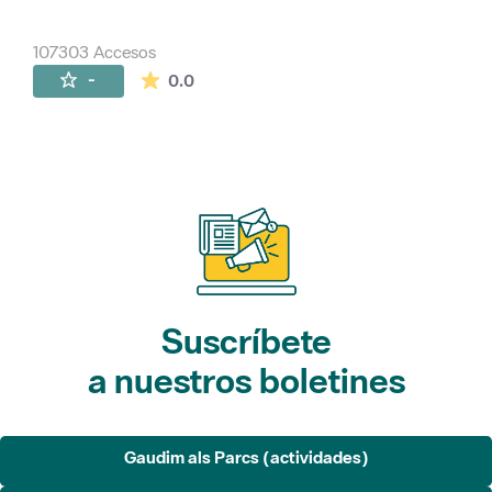
107303 Accesos
La valoración media es de 0 estrellas de 
-
0.0
Suscríbete
a nuestros boletines
Gaudim als Parcs (actividades)