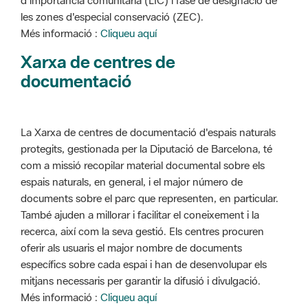
d'importància comunitària (LIC) i fase de designació de
les zones d'especial conservació (ZEC).
Més informació :
Cliqueu aquí
Xarxa de centres de
documentació
La Xarxa de centres de documentació d'espais naturals
protegits, gestionada per la Diputació de Barcelona, té
com a missió recopilar material documental sobre els
espais naturals, en general, i el major número de
documents sobre el parc que representen, en particular.
També ajuden a millorar i facilitar el coneixement i la
recerca, així com la seva gestió. Els centres procuren
oferir als usuaris el major nombre de documents
específics sobre cada espai i han de desenvolupar els
mitjans necessaris per garantir la difusió i divulgació.
Més informació :
Cliqueu aquí