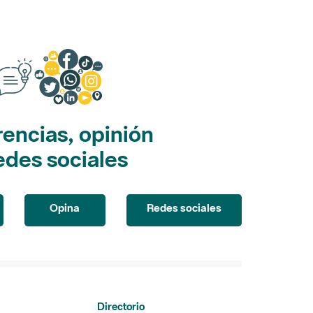
encias, opinión
edes sociales
Opina
Redes sociales
Directorio