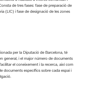
. Consta de tres fases: fase de preparació de
ria (LIC) i fase de designació de les zones
ionada per la Diputació de Barcelona, té
 en general, i el major número de documents
acilitar el coneixement i la recerca, així com
 de documents específics sobre cada espai i
lgació.