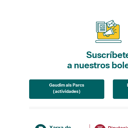
Suscríbet
a nuestros bol
Gaudim als Parcs
(actividades)