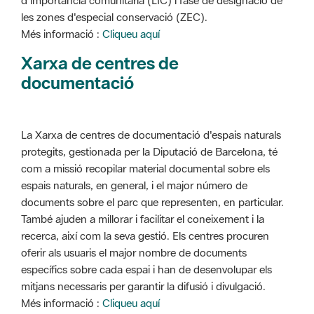
d'importància comunitària (LIC) i fase de designació de
les zones d'especial conservació (ZEC).
Més informació :
Cliqueu aquí
Xarxa de centres de
documentació
La Xarxa de centres de documentació d'espais naturals
protegits, gestionada per la Diputació de Barcelona, té
com a missió recopilar material documental sobre els
espais naturals, en general, i el major número de
documents sobre el parc que representen, en particular.
També ajuden a millorar i facilitar el coneixement i la
recerca, així com la seva gestió. Els centres procuren
oferir als usuaris el major nombre de documents
específics sobre cada espai i han de desenvolupar els
mitjans necessaris per garantir la difusió i divulgació.
Més informació :
Cliqueu aquí