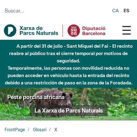
Saltar al contenido principal
CA
ES
A partir del 31 de julio - Sant Miquel del Fai - El recinto
reabre al público tras el cierre temporal por motivos de
seguridad.
Temporalmente, las personas con movilidad reducida no
pueden acceder en vehículo hasta la entrada del recinto
debido a una restricción de paso en la zona de la Foradada.
Peste porcina africana
La Xarxa de Parcs Naturals
FrontPage
Glosari
X