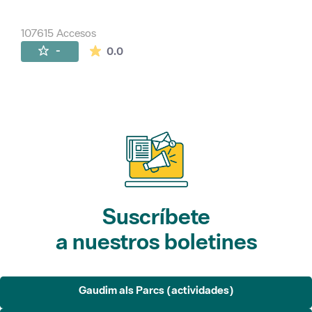
107615 Accesos
La valoración media es de 0 estrellas de 
-
0.0
Suscríbete
a nuestros boletines
Gaudim als Parcs (actividades)