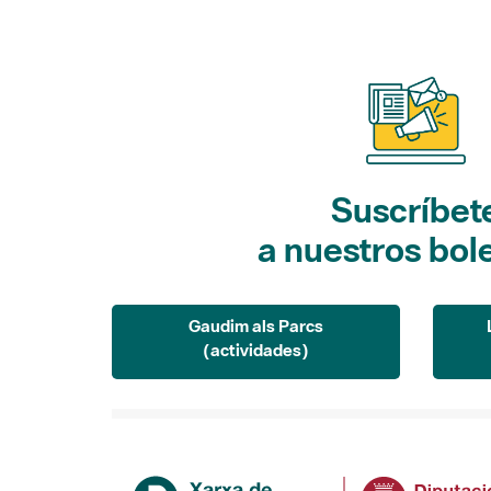
Suscríbet
a nuestros bol
Gaudim als Parcs
(actividades)