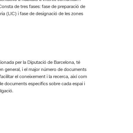
. Consta de tres fases: fase de preparació de
ria (LIC) i fase de designació de les zones
ionada per la Diputació de Barcelona, té
 en general, i el major número de documents
acilitar el coneixement i la recerca, així com
 de documents específics sobre cada espai i
lgació.