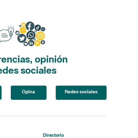
encias, opinión
edes sociales
Opina
Redes sociales
Directorio